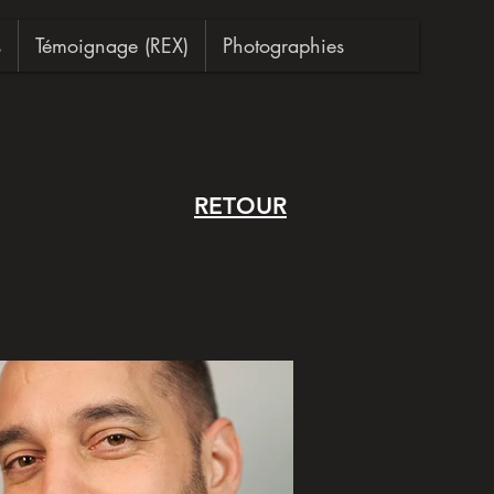
s
Témoignage (REX)
Photographies
RETOUR