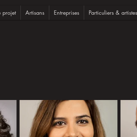
e projet
Artisans
Entreprises
Particuliers & artiste